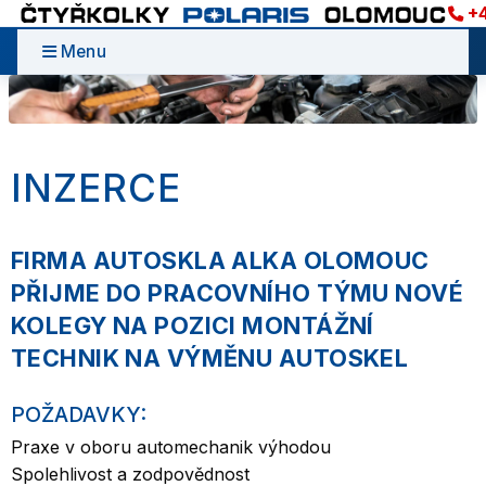
+4
Menu
INZERCE
FIRMA AUTOSKLA ALKA OLOMOUC
PŘIJME DO PRACOVNÍHO TÝMU NOVÉ
KOLEGY NA POZICI MONTÁŽNÍ
TECHNIK NA VÝMĚNU AUTOSKEL
POŽADAVKY:
Praxe v oboru automechanik výhodou
Spolehlivost a zodpovědnost